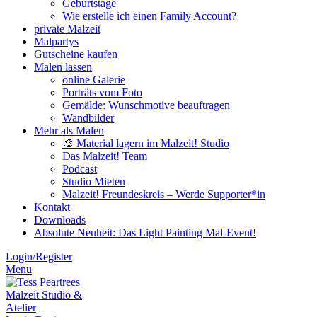
Geburtstage
Wie erstelle ich einen Family Account?
private Malzeit
Malpartys
Gutscheine kaufen
Malen lassen
online Galerie
Porträts vom Foto
Gemälde: Wunschmotive beauftragen
Wandbilder
Mehr als Malen
🎨 Material lagern im Malzeit! Studio
Das Malzeit! Team
Podcast
Studio Mieten
Malzeit! Freundeskreis – Werde Supporter*in
Kontakt
Downloads
Absolute Neuheit: Das Light Painting Mal-Event!
Login/Register
Menu