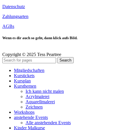
Datenschutz
Zahlungsarten
AGBs
Wenn es dir auch so geht, dann klick aufs Bild.
Copyright © 2025 Tess Peartree
Search
Mitgliedschaften
Kurstickets
Kursplan
Kursthemen
Ich kann nicht malen
Acrylmalerei
Aquarellmalerei
Zeichnen
Workshops
anstehende Events
Alle anstehenden Events
Kinder Malkurse