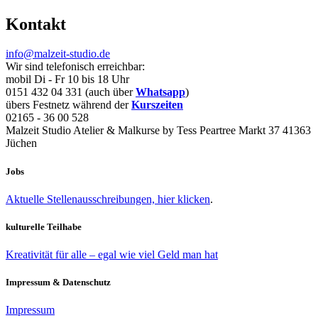
Kontakt
info@malzeit-studio.de
Wir sind telefonisch erreichbar:
mobil Di - Fr 10 bis 18 Uhr
0151 432 04 331 (auch über
Whatsapp
)
übers Festnetz während der
Kurszeiten
02165 - 36 00 528
Malzeit Studio Atelier & Malkurse by Tess Peartree Markt 37 41363
Jüchen
Jobs
Aktuelle Stellenausschreibungen, hier klicken
.
kulturelle Teilhabe
Kreativität für alle – egal wie viel Geld man hat
Impressum & Datenschutz
Impressum