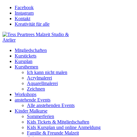
Facebook
Instagram
Kontakt
Kreativität für alle
Mitgliedschaften
Kurstickets
Kursplan
Kursthemen
Ich kann nicht malen
Acrylmalerei
Aquarellmalerei
Zeichnen
Workshops
anstehende Events
Alle anstehenden Events
Kinder Malkurse
Sommerferien
Kids Tickets & Mitgliedschaften
Kids Kursplan und online Anmeldung
Familie & Freunde Malzeit