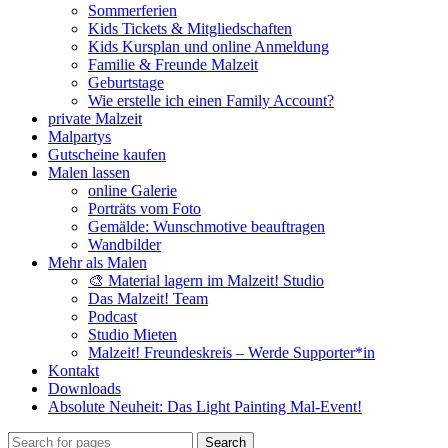
Sommerferien
Kids Tickets & Mitgliedschaften
Kids Kursplan und online Anmeldung
Familie & Freunde Malzeit
Geburtstage
Wie erstelle ich einen Family Account?
private Malzeit
Malpartys
Gutscheine kaufen
Malen lassen
online Galerie
Porträts vom Foto
Gemälde: Wunschmotive beauftragen
Wandbilder
Mehr als Malen
🎨 Material lagern im Malzeit! Studio
Das Malzeit! Team
Podcast
Studio Mieten
Malzeit! Freundeskreis – Werde Supporter*in
Kontakt
Downloads
Absolute Neuheit: Das Light Painting Mal-Event!
Search