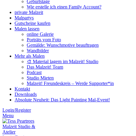
Geburtstage
Wie erstelle ich einen Family Account?
private Malzeit
Malpartys
Gutscheine kaufen
Malen lassen
online Galerie
Porträts vom Foto
Gemälde: Wunschmotive beauftragen
Wandbilder
Mehr als Malen
🎨 Material lagern im Malzeit! Studio
Das Malzeit! Team
Podcast
Studio Mieten
Malzeit! Freundeskreis – Werde Supporter*in
Kontakt
Downloads
Absolute Neuheit: Das Light Painting Mal-Event!
Login/Register
Menu