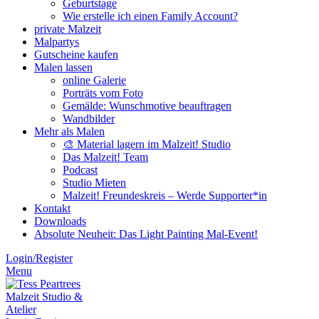
Geburtstage
Wie erstelle ich einen Family Account?
private Malzeit
Malpartys
Gutscheine kaufen
Malen lassen
online Galerie
Porträts vom Foto
Gemälde: Wunschmotive beauftragen
Wandbilder
Mehr als Malen
🎨 Material lagern im Malzeit! Studio
Das Malzeit! Team
Podcast
Studio Mieten
Malzeit! Freundeskreis – Werde Supporter*in
Kontakt
Downloads
Absolute Neuheit: Das Light Painting Mal-Event!
Login/Register
Menu