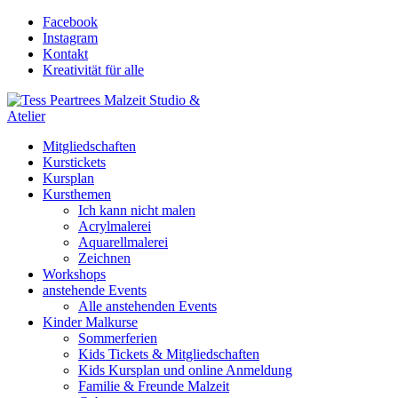
Facebook
Instagram
Kontakt
Kreativität für alle
Mitgliedschaften
Kurstickets
Kursplan
Kursthemen
Ich kann nicht malen
Acrylmalerei
Aquarellmalerei
Zeichnen
Workshops
anstehende Events
Alle anstehenden Events
Kinder Malkurse
Sommerferien
Kids Tickets & Mitgliedschaften
Kids Kursplan und online Anmeldung
Familie & Freunde Malzeit