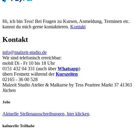
Hi, ich bin Tess! Bei Fragen zu Kursen, Anmeldung, Terminen etc.
kannst du mich gerne kontaktieren.
Kontakt
Kontakt
info@malzeit-studio.de
Wir sind telefonisch erreichbar:
mobil Di - Fr 10 bis 18 Uhr
0151 432 04 331 (auch über
Whatsapp
)
übers Festnetz während der
Kurszeiten
02165 - 36 00 528
Malzeit Studio Atelier & Malkurse by Tess Peartree Markt 37 41363
Jüchen
Jobs
Aktuelle Stellenausschreibungen, hier klicken
.
kulturelle Teilhabe