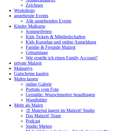
Zeichnen
Workshops
anstehende Events
Alle anstehenden Events
Kinder Malkurse
Sommerferien
Kids Tickets & Mitgliedschaften
Kids Kursplan und online Anmeldung
Familie & Freunde Malzeit
Geburtstage
Wie erstelle ich einen Family Account?
private Malzeit
Malpartys
Gutscheine kaufen
Malen lassen
online Galerie
Porträts vom Foto
Gemälde: Wunschmotive beauftragen
Wandbilder
Mehr als Malen
🎨 Material lagern im Malzeit! Studio
Das Malzeit! Team
Podcast
Studio Mieten