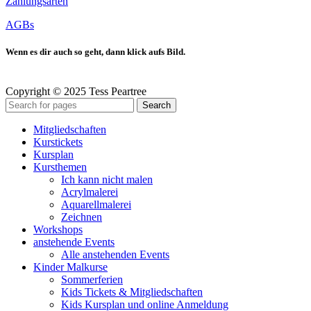
Zahlungsarten
AGBs
Wenn es dir auch so geht, dann klick aufs Bild.
Copyright © 2025 Tess Peartree
Search
Mitgliedschaften
Kurstickets
Kursplan
Kursthemen
Ich kann nicht malen
Acrylmalerei
Aquarellmalerei
Zeichnen
Workshops
anstehende Events
Alle anstehenden Events
Kinder Malkurse
Sommerferien
Kids Tickets & Mitgliedschaften
Kids Kursplan und online Anmeldung