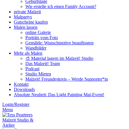
Geburtstage
Wie erstelle ich einen Family Account?
private Malzeit
Malpartys
Gutscheine kaufen
Malen lassen
online Galerie
Porträts vom Foto
Gemälde: Wunschmotive beauftragen
Wandbilder
Mehr als Malen
🎨 Material lagern im Malzeit! Studio
Das Malzeit! Team
Podcast
Studio Mieten
Malzeit! Freundeskreis – Werde Supporter*in
Kontakt
Downloads
Absolute Neuheit: Das Light Painting Mal-Event!
Login/Register
Menu