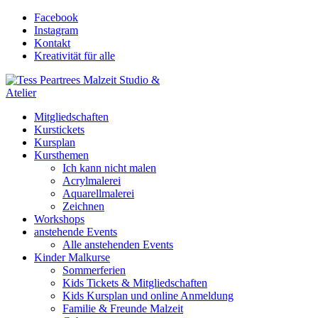
Facebook
Instagram
Kontakt
Kreativität für alle
Mitgliedschaften
Kurstickets
Kursplan
Kursthemen
Ich kann nicht malen
Acrylmalerei
Aquarellmalerei
Zeichnen
Workshops
anstehende Events
Alle anstehenden Events
Kinder Malkurse
Sommerferien
Kids Tickets & Mitgliedschaften
Kids Kursplan und online Anmeldung
Familie & Freunde Malzeit