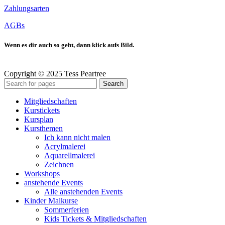
Zahlungsarten
AGBs
Wenn es dir auch so geht, dann klick aufs Bild.
Copyright © 2025 Tess Peartree
Search
Mitgliedschaften
Kurstickets
Kursplan
Kursthemen
Ich kann nicht malen
Acrylmalerei
Aquarellmalerei
Zeichnen
Workshops
anstehende Events
Alle anstehenden Events
Kinder Malkurse
Sommerferien
Kids Tickets & Mitgliedschaften