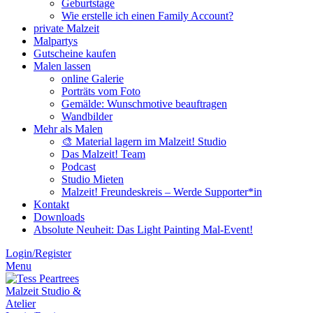
Geburtstage
Wie erstelle ich einen Family Account?
private Malzeit
Malpartys
Gutscheine kaufen
Malen lassen
online Galerie
Porträts vom Foto
Gemälde: Wunschmotive beauftragen
Wandbilder
Mehr als Malen
🎨 Material lagern im Malzeit! Studio
Das Malzeit! Team
Podcast
Studio Mieten
Malzeit! Freundeskreis – Werde Supporter*in
Kontakt
Downloads
Absolute Neuheit: Das Light Painting Mal-Event!
Login/Register
Menu