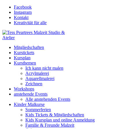
Facebook
Instagram
Kontakt
Kreativität für alle
Mitgliedschaften
Kurstickets
Kursplan
Kursthemen
Ich kann nicht malen
Acrylmalerei
Aquarellmalerei
Zeichnen
Workshops
anstehende Events
Alle anstehenden Events
Kinder Malkurse
Sommerferien
Kids Tickets & Mitgliedschaften
Kids Kursplan und online Anmeldung
Familie & Freunde Malzeit