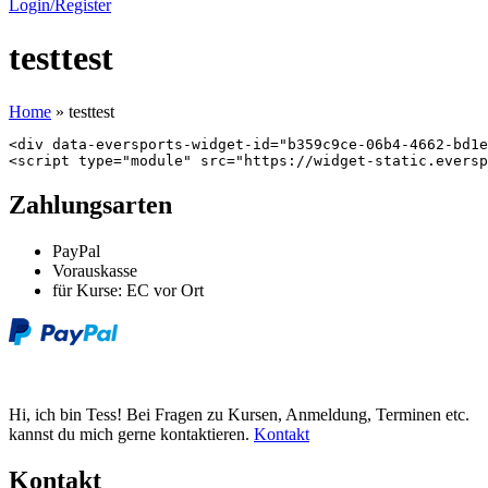
Login/Register
testtest
Home
»
testtest
<div data-eversports-widget-id="b359c9ce-06b4-4662-bd1e
<script type="module" src="https://widget-static.eversp
Zahlungsarten
PayPal
Vorauskasse
für Kurse: EC vor Ort
Hi, ich bin Tess! Bei Fragen zu Kursen, Anmeldung, Terminen etc.
kannst du mich gerne kontaktieren.
Kontakt
Kontakt