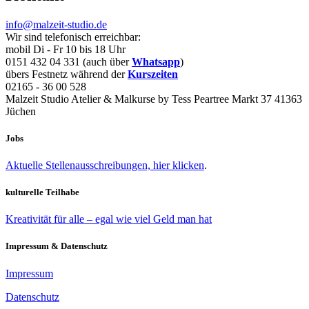
info@malzeit-studio.de
Wir sind telefonisch erreichbar:
mobil Di - Fr 10 bis 18 Uhr
0151 432 04 331 (auch über
Whatsapp
)
übers Festnetz während der
Kurszeiten
02165 - 36 00 528
Malzeit Studio Atelier & Malkurse by Tess Peartree Markt 37 41363
Jüchen
Jobs
Aktuelle Stellenausschreibungen, hier klicken
.
kulturelle Teilhabe
Kreativität für alle – egal wie viel Geld man hat
Impressum & Datenschutz
Impressum
Datenschutz